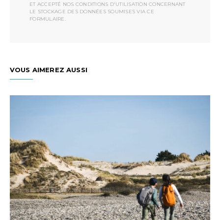
ET ACCEPTÉ NOS CONDITIONS D'UTILISATION CONCERNANT
LE STOCKAGE DES DONNÉES SOUMISES VIA CE
FORMULAIRE.
VOUS AIMEREZ AUSSI