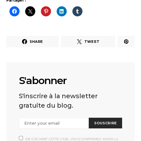
Partager :
SHARE
TWEET
S'abonner
S'inscrire à la newsletter
gratuite du blog.
SOUSCRIRE
EN COCHANT CETTE CASE, VOUS CONFIRMEZ AVOIR LU