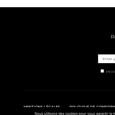
R
EN CO
MENTIONS LÉGALES
POLITIQUE DE CONFIDEN
Nous utilisons des cookies pour vous garantir la m