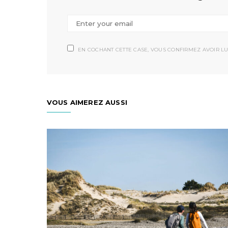
EN COCHANT CETTE CASE, VOUS CONFIRMEZ AVOIR LU
VOUS AIMEREZ AUSSI