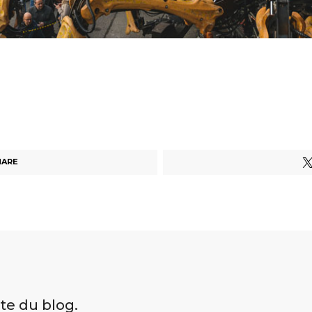
HARE
ite du blog.