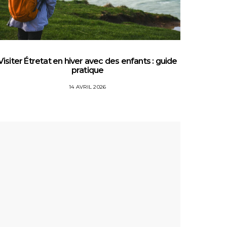
Visiter Étretat en hiver avec des enfants : guide
Top 5 
pratique
14 AVRIL 2026