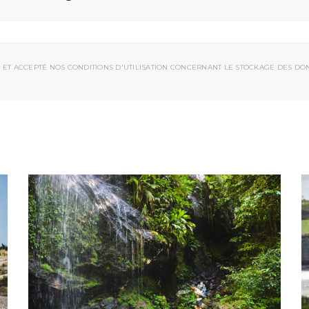
 ET ACCEPTÉ NOS CONDITIONS D'UTILISATION CONCERNANT LE STOCKAGE DES DO