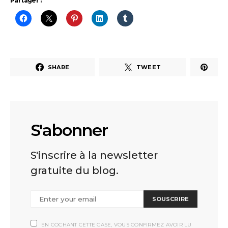
Partager :
SHARE
TWEET
S'abonner
S'inscrire à la newsletter
gratuite du blog.
SOUSCRIRE
EN COCHANT CETTE CASE, VOUS CONFIRMEZ AVOIR LU