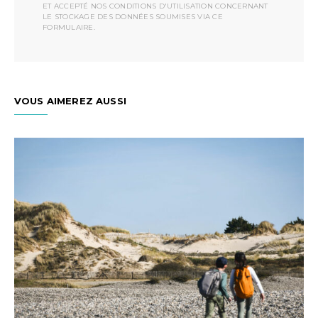
ET ACCEPTÉ NOS CONDITIONS D'UTILISATION CONCERNANT
LE STOCKAGE DES DONNÉES SOUMISES VIA CE
FORMULAIRE.
VOUS AIMEREZ AUSSI