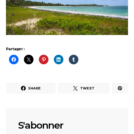
Partager :
SHARE
TWEET
S'abonner