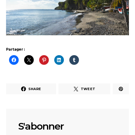
Partager :
SHARE
TWEET
S'abonner