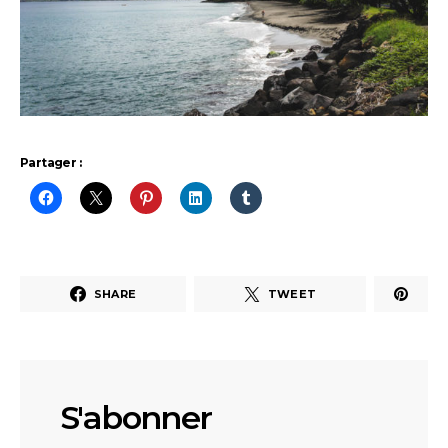
Partager :
SHARE
TWEET
S'abonner