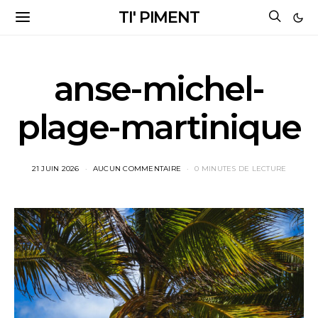
TI' PIMENT
anse-michel-
plage-martinique
21 JUIN 2026
AUCUN COMMENTAIRE
0 MINUTES DE LECTURE