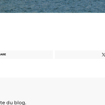
HARE
ite du blog.