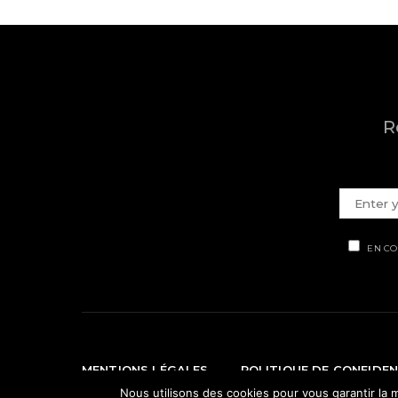
R
EN CO
MENTIONS LÉGALES
POLITIQUE DE CONFIDEN
Nous utilisons des cookies pour vous garantir la m