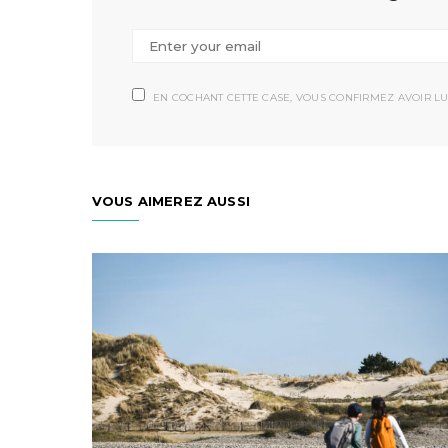
EN COCHANT CETTE CASE, VOUS CONFIRMEZ AVOIR LU
VOUS AIMEREZ AUSSI