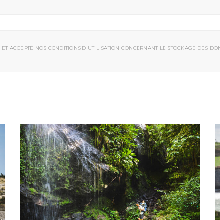
 ET ACCEPTÉ NOS CONDITIONS D'UTILISATION CONCERNANT LE STOCKAGE DES DO