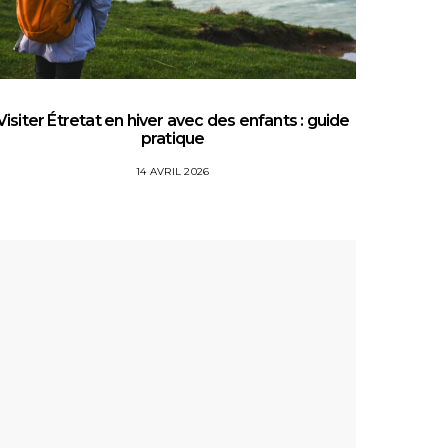
Visiter Étretat en hiver avec des enfants : guide
Top 5 
pratique
14 AVRIL 2026