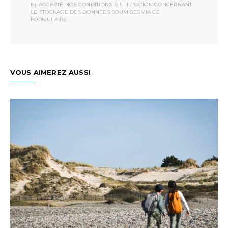
ET ACCEPTÉ NOS CONDITIONS D'UTILISATION CONCERNANT
LE STOCKAGE DES DONNÉES SOUMISES VIA CE
FORMULAIRE.
VOUS AIMEREZ AUSSI