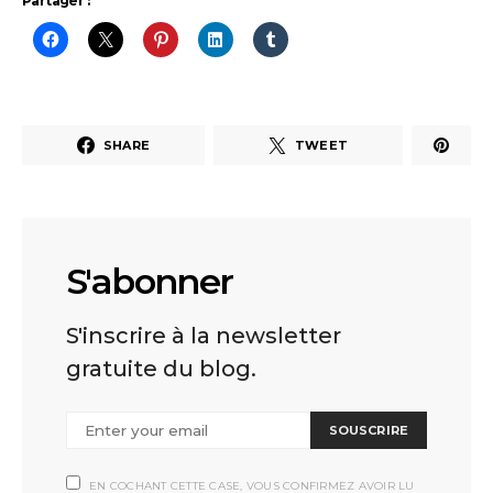
Partager :
SHARE
TWEET
S'abonner
S'inscrire à la newsletter
gratuite du blog.
SOUSCRIRE
EN COCHANT CETTE CASE, VOUS CONFIRMEZ AVOIR LU