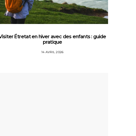
Visiter Étretat en hiver avec des enfants : guide
Top 5 
pratique
14 AVRIL 2026