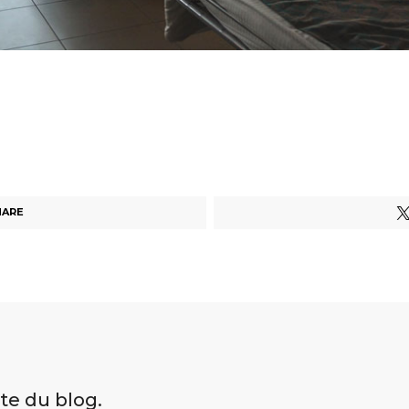
HARE
ite du blog.