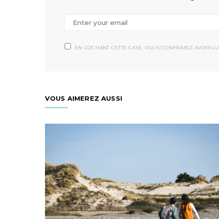
EN COCHANT CETTE CASE, VOUS CONFIRMEZ AVOIR LU
VOUS AIMEREZ AUSSI