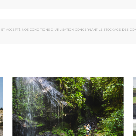
 ET ACCEPTÉ NOS CONDITIONS D'UTILISATION CONCERNANT LE STOCKAGE DES DO