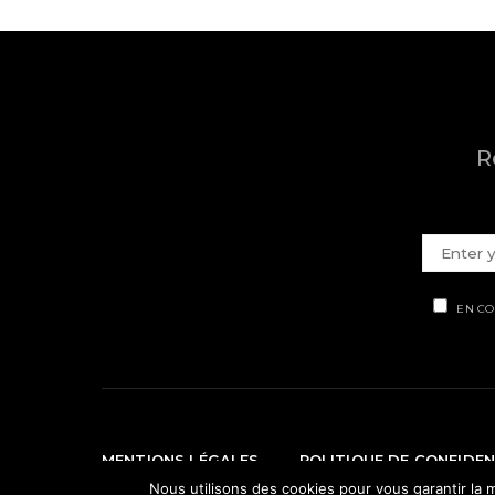
R
EN CO
MENTIONS LÉGALES
POLITIQUE DE CONFIDEN
Nous utilisons des cookies pour vous garantir la m