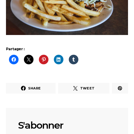
Partager :
SHARE
TWEET
S'abonner