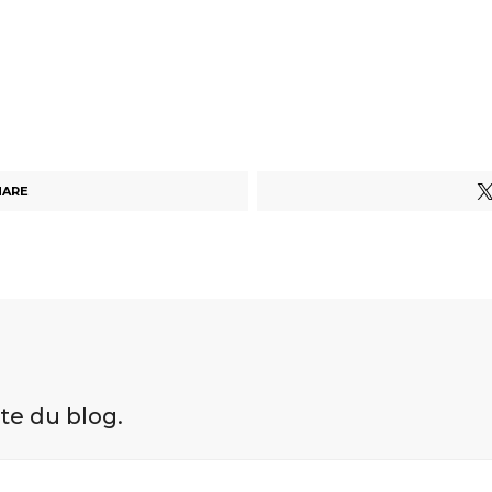
HARE
ite du blog.