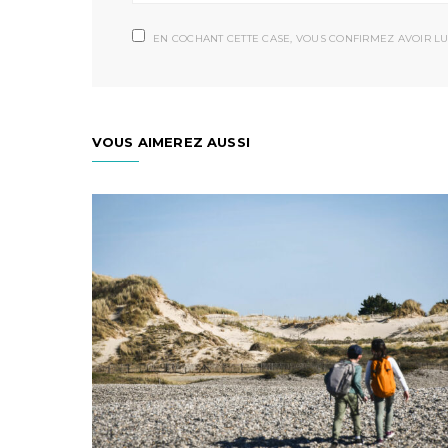
EN COCHANT CETTE CASE, VOUS CONFIRMEZ AVOIR LU
VOUS AIMEREZ AUSSI