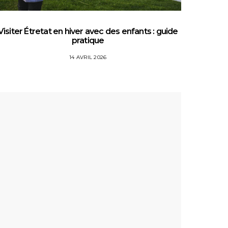
Visiter Étretat en hiver avec des enfants : guide
Top 5 
pratique
14 AVRIL 2026