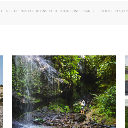
 ET ACCEPTÉ NOS CONDITIONS D'UTILISATION CONCERNANT LE STOCKAGE DES DO