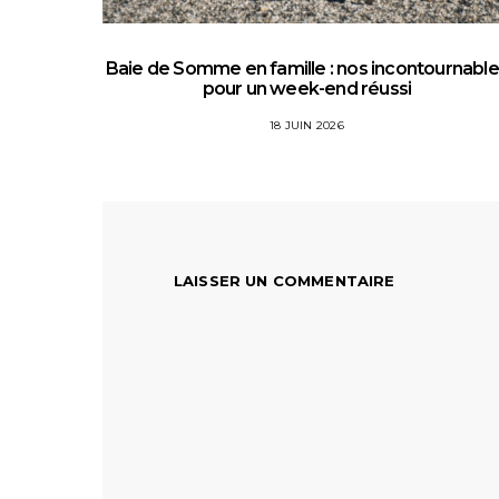
Baie de Somme en famille : nos incontournabl
pour un week-end réussi
18 JUIN 2026
LAISSER UN COMMENTAIRE