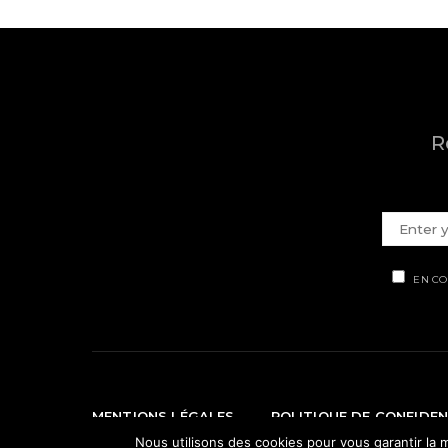
R
EN CO
MENTIONS LÉGALES
POLITIQUE DE CONFIDEN
Nous utilisons des cookies pour vous garantir la m