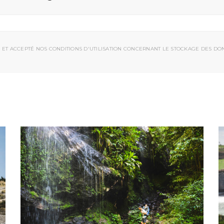
 ET ACCEPTÉ NOS CONDITIONS D'UTILISATION CONCERNANT LE STOCKAGE DES DO