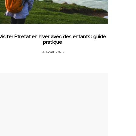
Visiter Étretat en hiver avec des enfants : guide
Top 5 
pratique
14 AVRIL 2026