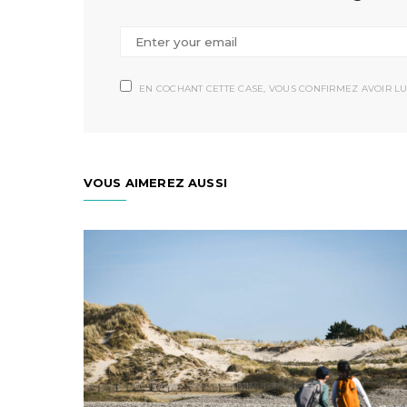
EN COCHANT CETTE CASE, VOUS CONFIRMEZ AVOIR LU
VOUS AIMEREZ AUSSI