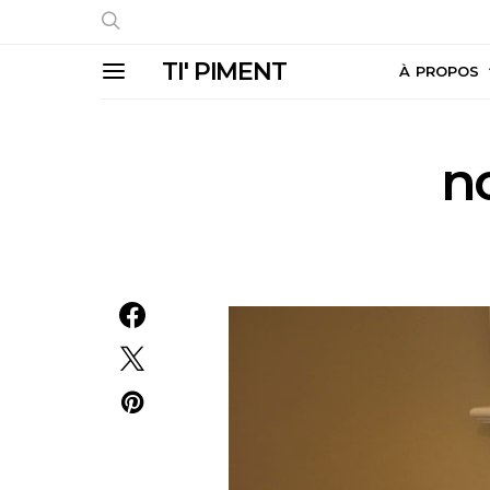
TI' PIMENT
À PROPOS
n