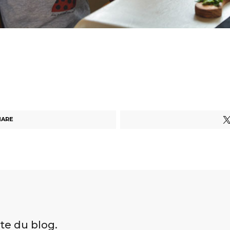
HARE
ite du blog.