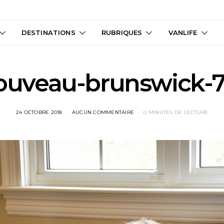
DESTINATIONS
RUBRIQUES
VANLIFE
ouveau-brunswick-7
24 OCTOBRE 2018
AUCUN COMMENTAIRE
0 MINUTES DE LECTURE