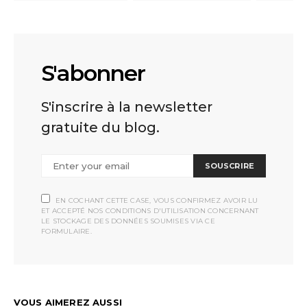
S'abonner
S'inscrire à la newsletter
gratuite du blog.
SOUSCRIRE
EN COCHANT CETTE CASE, VOUS CONFIRMEZ AVOIR LU
ET ACCEPTÉ NOS CONDITIONS D'UTILISATION CONCERNANT
LE STOCKAGE DES DONNÉES SOUMISES VIA CE
FORMULAIRE.
VOUS AIMEREZ AUSSI