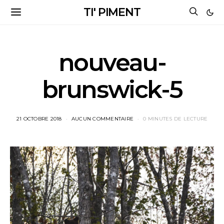
TI' PIMENT
nouveau-
brunswick-5
21 OCTOBRE 2018
AUCUN COMMENTAIRE
0 MINUTES DE LECTURE