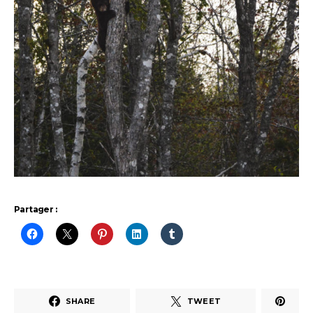
Partager :
SHARE
TWEET