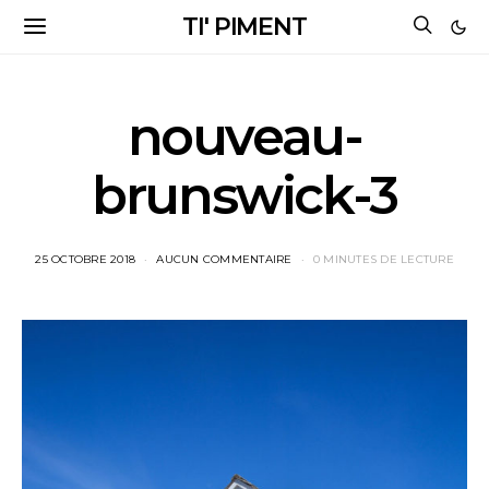
TI' PIMENT
nouveau-
brunswick-3
25 OCTOBRE 2018
AUCUN COMMENTAIRE
0 MINUTES DE LECTURE