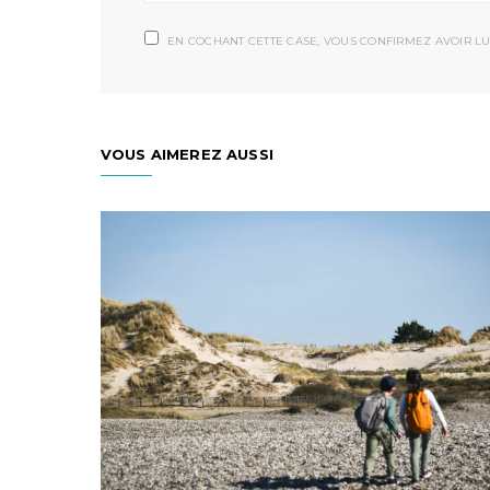
EN COCHANT CETTE CASE, VOUS CONFIRMEZ AVOIR LU
VOUS AIMEREZ AUSSI