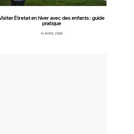
Visiter Étretat en hiver avec des enfants : guide
Top 5 
pratique
14 AVRIL 2026