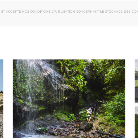
 ET ACCEPTÉ NOS CONDITIONS D'UTILISATION CONCERNANT LE STOCKAGE DES DO