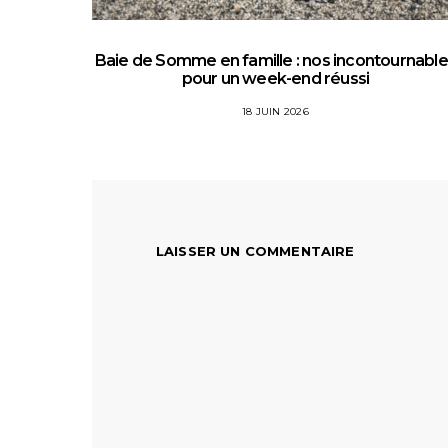
Baie de Somme en famille : nos incontournabl
pour un week-end réussi
18 JUIN 2026
LAISSER UN COMMENTAIRE