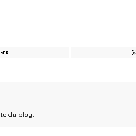
HARE
ite du blog.