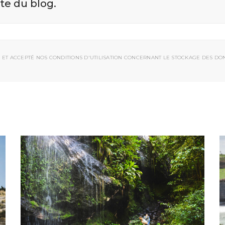
ite du blog.
 ET ACCEPTÉ NOS CONDITIONS D'UTILISATION CONCERNANT LE STOCKAGE DES DO