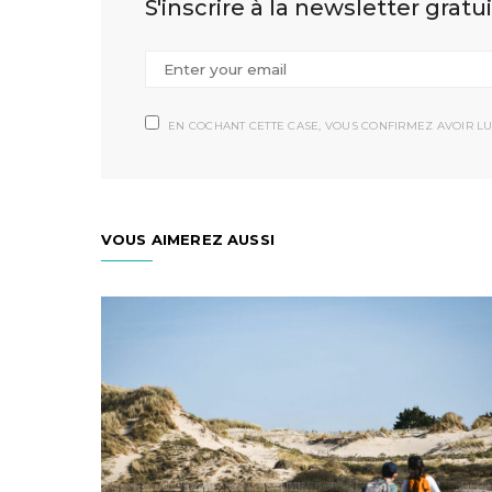
S'inscrire à la newsletter gratu
EN COCHANT CETTE CASE, VOUS CONFIRMEZ AVOIR LU
VOUS AIMEREZ AUSSI