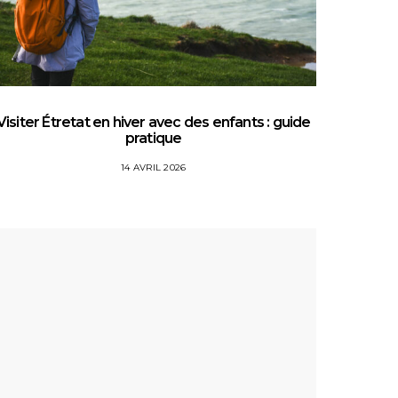
Visiter Étretat en hiver avec des enfants : guide
Top 5 
pratique
14 AVRIL 2026