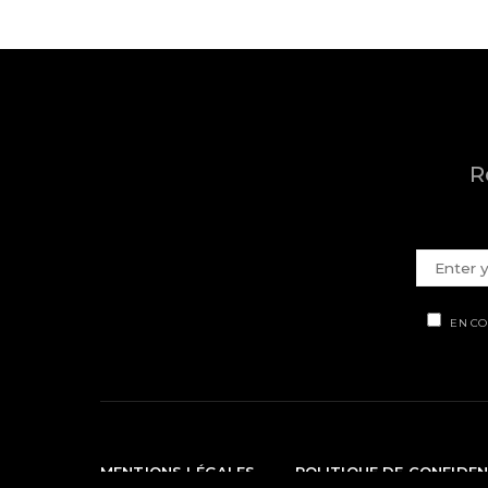
R
EN CO
MENTIONS LÉGALES
POLITIQUE DE CONFIDEN