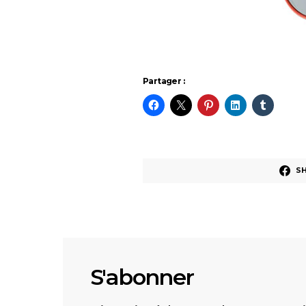
Partager :
S
S'abonner