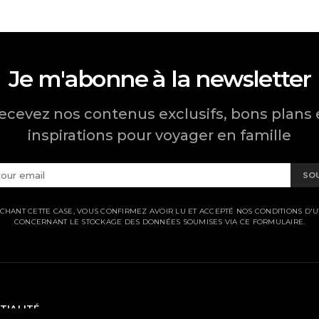
Je m'abonne à la newsletter
ecevez nos contenus exclusifs, bons plans 
inspirations pour voyager en famille
SO
CHANT CETTE CASE, VOUS CONFIRMEZ AVOIR LU ET ACCEPTÉ NOS CONDITIONS D'UT
CONCERNANT LE STOCKAGE DES DONNÉES SOUMISES VIA CE FORMULAIRE.
TIALITÉ