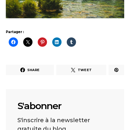
Partager :
SHARE
TWEET
S'abonner
S'inscrire à la newsletter
gratuite du blog.