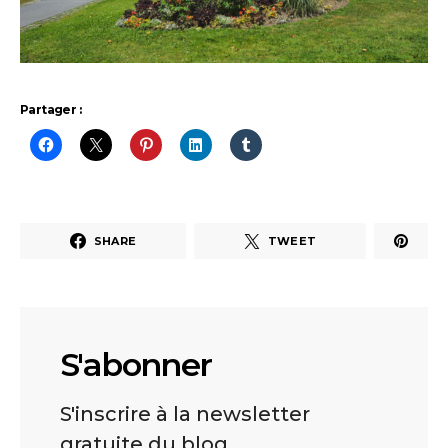
Partager :
SHARE
TWEET
S'abonner
S'inscrire à la newsletter
gratuite du blog.