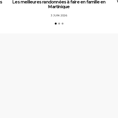
es
Les meilleures randonnées à faire en famille en
Martinique
3 JUIN 2026