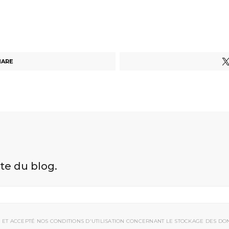
HARE
ite du blog.
 ET ACCEPTÉ NOS CONDITIONS D'UTILISATION CONCERNANT LE STOCKAGE DES DO