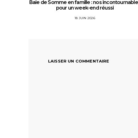
Baie de Somme en famille : nos incontournabl
pour un week-end réussi
18 JUIN 2026
LAISSER UN COMMENTAIRE