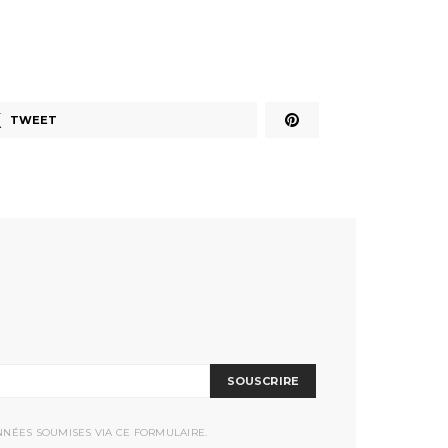
TWEET
SOUSCRIRE
NNÉES SOUMISES VIA CE FORMULAIRE.