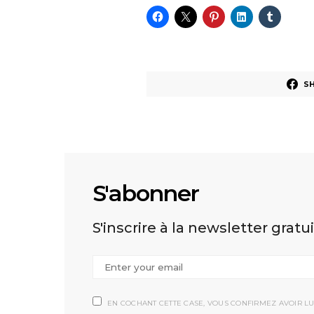
S
S'abonner
S'inscrire à la newsletter gratu
EN COCHANT CETTE CASE, VOUS CONFIRMEZ AVOIR LU