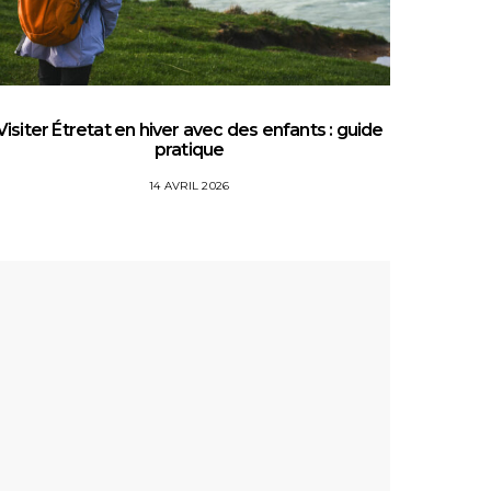
Visiter Étretat en hiver avec des enfants : guide
Top 5 
pratique
14 AVRIL 2026