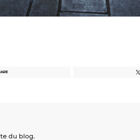
HARE
ite du blog.