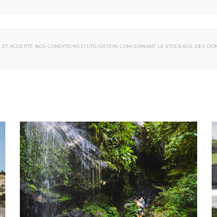
 ET ACCEPTÉ NOS CONDITIONS D'UTILISATION CONCERNANT LE STOCKAGE DES DO