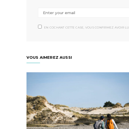
EN COCHANT CETTE CASE, VOUS CONFIRMEZ AVOIR LU
VOUS AIMEREZ AUSSI