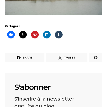
Partager :
SHARE
TWEET
S'abonner
S'inscrire à la newsletter
gratuite du blog.