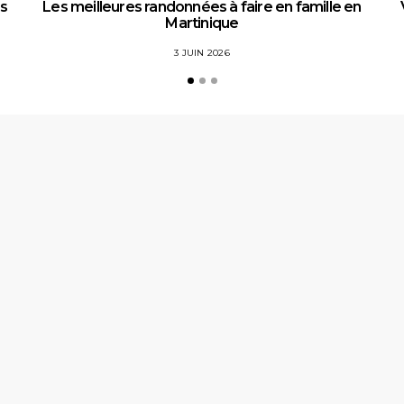
es
Les meilleures randonnées à faire en famille en
Martinique
3 JUIN 2026