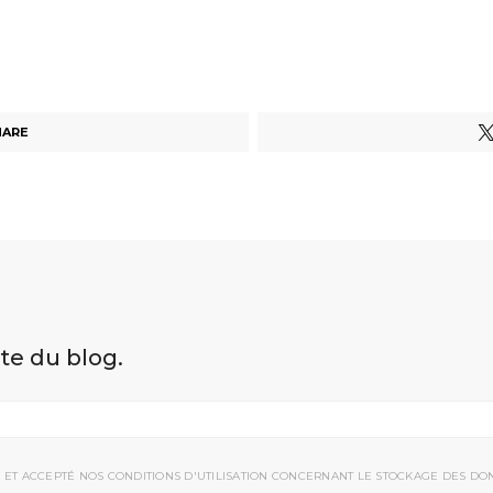
HARE
ite du blog.
 ET ACCEPTÉ NOS CONDITIONS D'UTILISATION CONCERNANT LE STOCKAGE DES DO