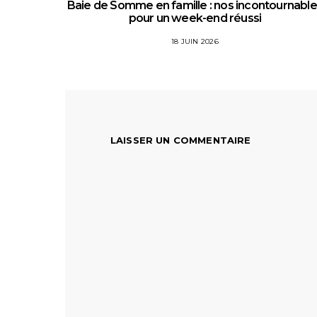
Baie de Somme en famille : nos incontournabl
pour un week-end réussi
18 JUIN 2026
LAISSER UN COMMENTAIRE