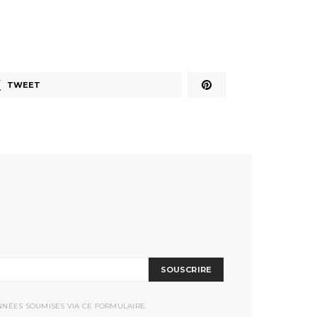
TWEET
SOUSCRIRE
NNÉES SOUMISES VIA CE FORMULAIRE.