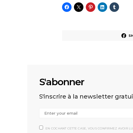
S
S'abonner
S'inscrire à la newsletter gratu
EN COCHANT CETTE CASE, VOUS CONFIRMEZ AVOIR LU