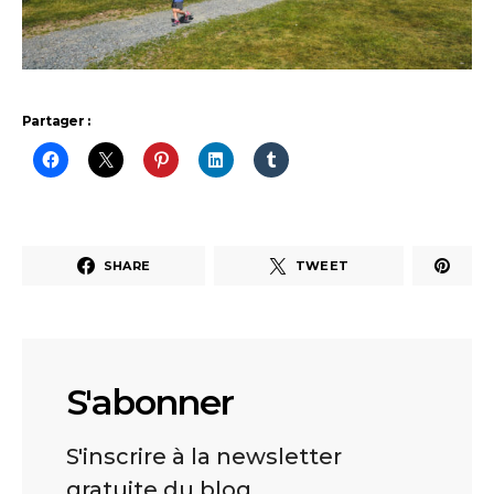
Partager :
SHARE
TWEET
S'abonner
S'inscrire à la newsletter
gratuite du blog.