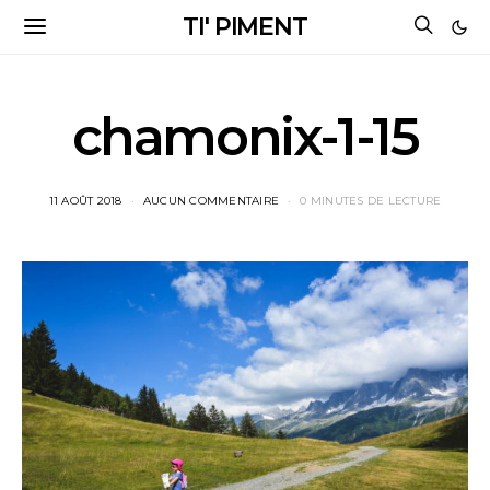
TI' PIMENT
chamonix-1-15
11 AOÛT 2018
AUCUN COMMENTAIRE
0 MINUTES DE LECTURE