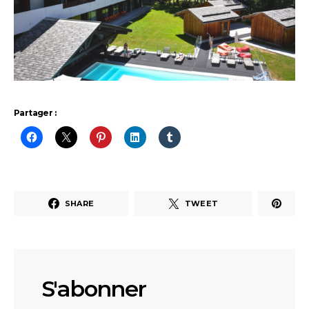
Partager :
SHARE
TWEET
S'abonner