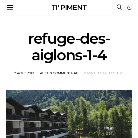
TI' PIMENT
refuge-des-
aiglons-1-4
7 AOÛT 2018
AUCUN COMMENTAIRE
0 MINUTES DE LECTURE