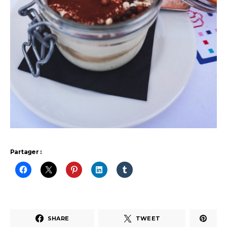
Partager :
SHARE
TWEET