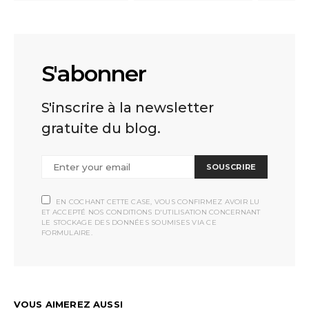
S'abonner
S'inscrire à la newsletter
gratuite du blog.
SOUSCRIRE
EN COCHANT CETTE CASE, VOUS CONFIRMEZ AVOIR LU
ET ACCEPTÉ NOS CONDITIONS D'UTILISATION CONCERNANT
LE STOCKAGE DES DONNÉES SOUMISES VIA CE
FORMULAIRE.
VOUS AIMEREZ AUSSI