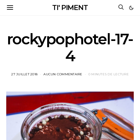
TI' PIMENT
rockypophotel-17-
4
27 JUILLET 2018
AUCUN COMMENTAIRE
0 MINUTES DE LECTURE