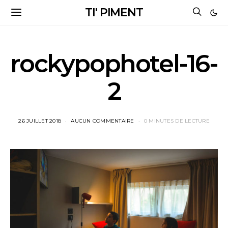
TI' PIMENT
rockypophotel-16-
2
26 JUILLET 2018
AUCUN COMMENTAIRE
0 MINUTES DE LECTURE