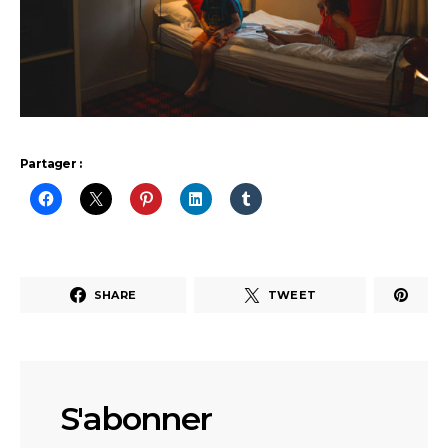
Partager :
SHARE
TWEET
S'abonner