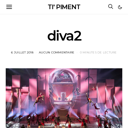
TI' PIMENT
diva2
6 JUILLET 2018
AUCUN COMMENTAIRE
0 MINUTES DE LECTURE