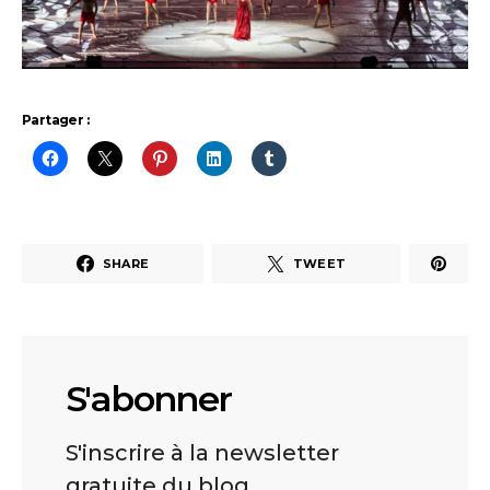
Partager :
SHARE
TWEET
S'abonner
S'inscrire à la newsletter
gratuite du blog.