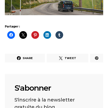
Partager :
SHARE
TWEET
S'abonner
S'inscrire à la newsletter
gratuite du blog.