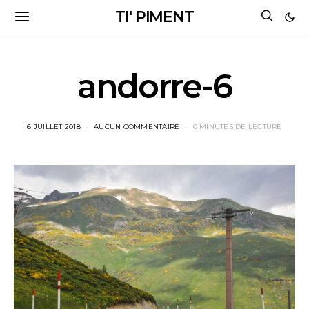
TI' PIMENT
andorre-6
6 JUILLET 2018
AUCUN COMMENTAIRE
0 MINUTES DE LECTURE