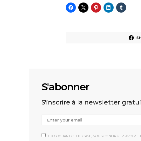
S
S'abonner
S'inscrire à la newsletter gratu
EN COCHANT CETTE CASE, VOUS CONFIRMEZ AVOIR LU