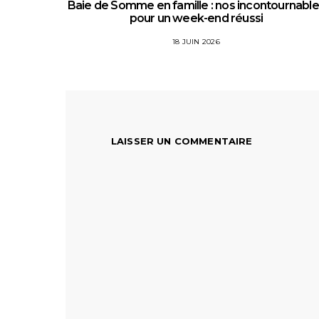
Baie de Somme en famille : nos incontournabl
pour un week-end réussi
18 JUIN 2026
LAISSER UN COMMENTAIRE