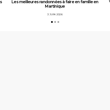
es
Les meilleures randonnées à faire en famille en
Martinique
3 JUIN 2026