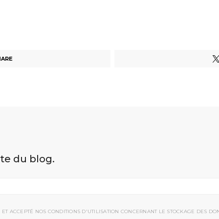
HARE
ite du blog.
 ET ACCEPTÉ NOS CONDITIONS D'UTILISATION CONCERNANT LE STOCKAGE DES DO