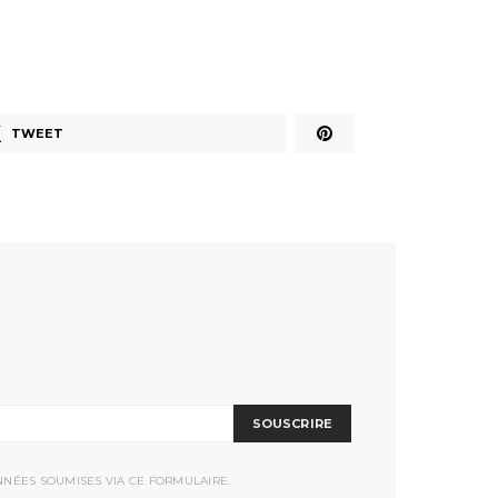
TWEET
SOUSCRIRE
NNÉES SOUMISES VIA CE FORMULAIRE.