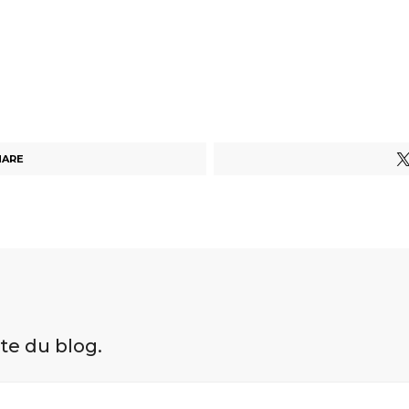
HARE
ite du blog.