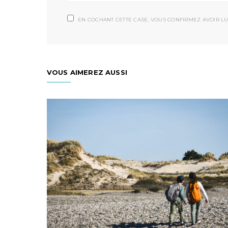
EN COCHANT CETTE CASE, VOUS CONFIRMEZ AVOIR LU
VOUS AIMEREZ AUSSI