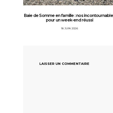
Baie de Somme en famille : nos incontournabl
pour un week-end réussi
18 JUIN 2026
LAISSER UN COMMENTAIRE