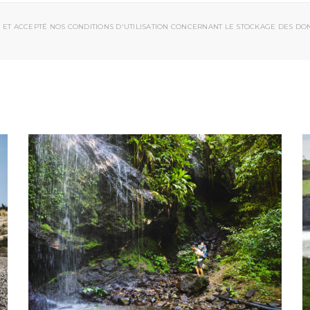
 ET ACCEPTÉ NOS CONDITIONS D'UTILISATION CONCERNANT LE STOCKAGE DES DO