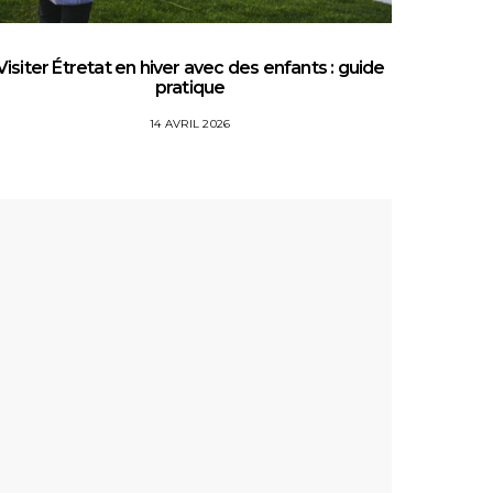
Visiter Étretat en hiver avec des enfants : guide
Top 5 
pratique
14 AVRIL 2026