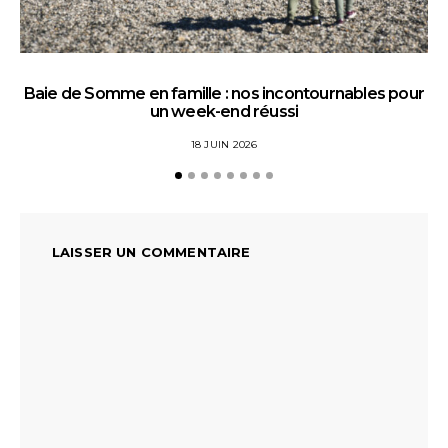
Baie de Somme en famille : nos incontournables pour
un week-end réussi
18 JUIN 2026
LAISSER UN COMMENTAIRE