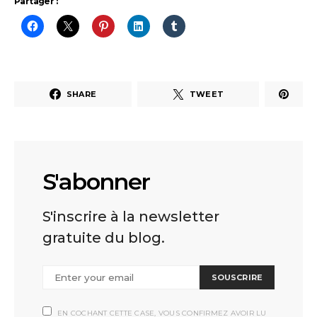
Partager :
SHARE
TWEET
S'abonner
S'inscrire à la newsletter
gratuite du blog.
SOUSCRIRE
EN COCHANT CETTE CASE, VOUS CONFIRMEZ AVOIR LU