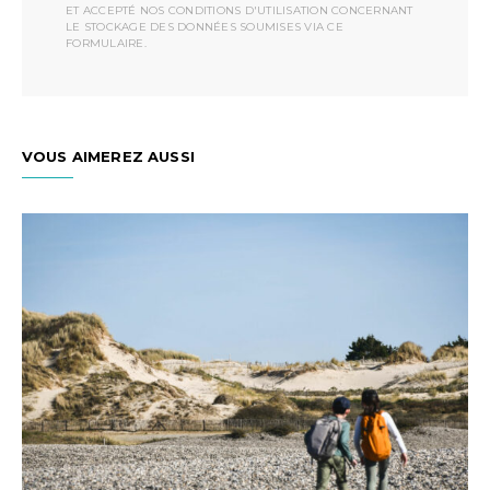
ET ACCEPTÉ NOS CONDITIONS D'UTILISATION CONCERNANT
LE STOCKAGE DES DONNÉES SOUMISES VIA CE
FORMULAIRE.
VOUS AIMEREZ AUSSI