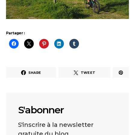
Partager :
SHARE
TWEET
S'abonner
S'inscrire à la newsletter
gratuite du blog.