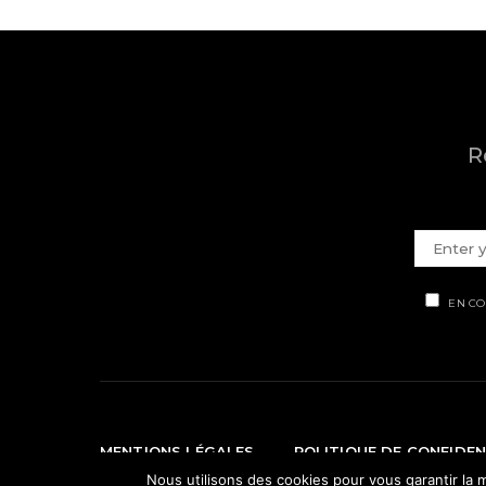
R
EN CO
MENTIONS LÉGALES
POLITIQUE DE CONFIDEN
Nous utilisons des cookies pour vous garantir la m