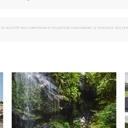
 ET ACCEPTÉ NOS CONDITIONS D'UTILISATION CONCERNANT LE STOCKAGE DES DO