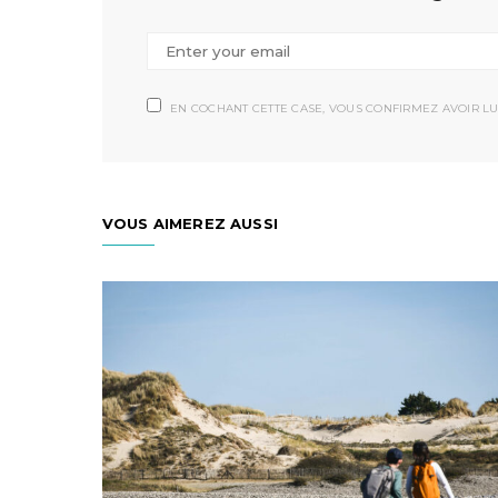
EN COCHANT CETTE CASE, VOUS CONFIRMEZ AVOIR LU
VOUS AIMEREZ AUSSI