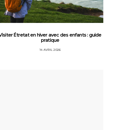
Visiter Étretat en hiver avec des enfants : guide
Top 5 
pratique
14 AVRIL 2026