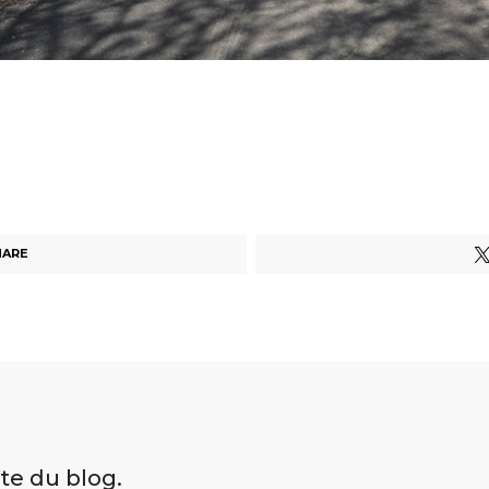
HARE
ite du blog.