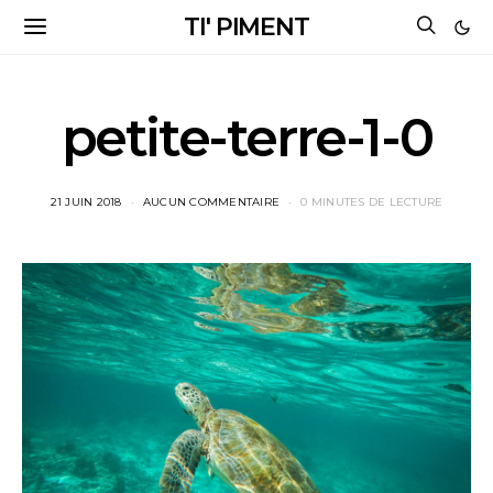
TI' PIMENT
petite-terre-1-0
21 JUIN 2018
AUCUN COMMENTAIRE
0 MINUTES DE LECTURE