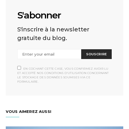
S'abonner
S'inscrire à la newsletter
gratuite du blog.
SOUSCRIRE
EN COCHANT CETTE CASE, VOUS CONFIRMEZ AVOIR LU
ET ACCEPTÉ NOS CONDITIONS D'UTILISATION CONCERNANT
LE STOCKAGE DES DONNÉES SOUMISES VIA CE
FORMULAIRE.
VOUS AIMEREZ AUSSI