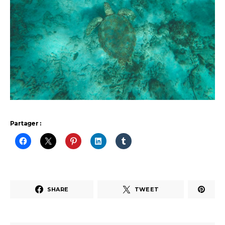
Partager :
SHARE
TWEET