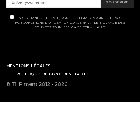
SOUSCRIRE
EN COCHANT CETTE CASE, VOUS CONFIRMEZ AVOIR LU ET ACCEPTÉ
NOS CONDITIONS D'UTILISATION CONCERNANT LE STOCKAGE DES
DONNÉES SOUMISES VIA CE FORMULAIRE.
MENTIONS LÉGALES
POLITIQUE DE CONFIDENTIALITÉ
© Ti' Piment 2012 - 2026