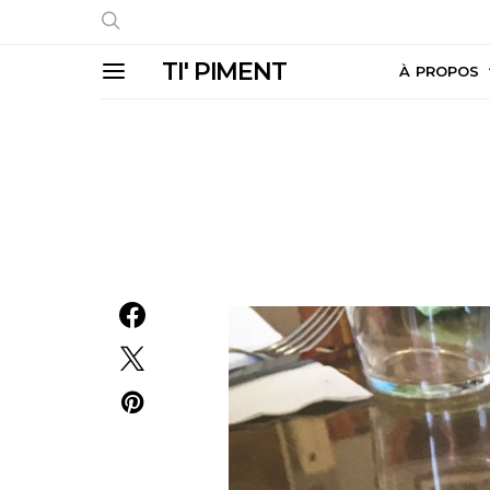
TI' PIMENT
À PROPOS