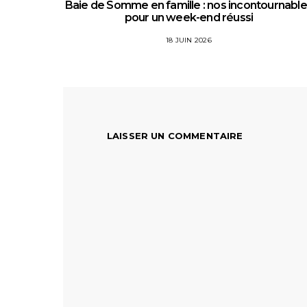
Baie de Somme en famille : nos incontournabl
pour un week-end réussi
18 JUIN 2026
LAISSER UN COMMENTAIRE