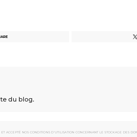
HARE
ite du blog.
 ET ACCEPTÉ NOS CONDITIONS D'UTILISATION CONCERNANT LE STOCKAGE DES DO