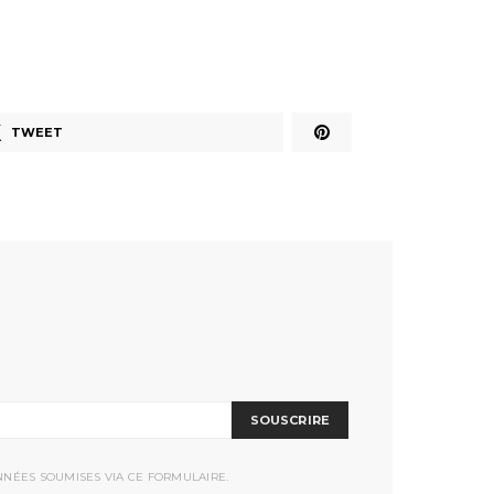
TWEET
SOUSCRIRE
NNÉES SOUMISES VIA CE FORMULAIRE.