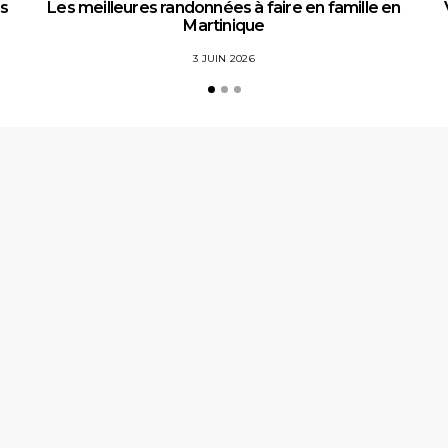
es
Les meilleures randonnées à faire en famille en
Martinique
3 JUIN 2026