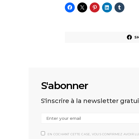
S
S'abonner
S'inscrire à la newsletter gratu
EN COCHANT CETTE CASE, VOUS CONFIRMEZ AVOIR LU