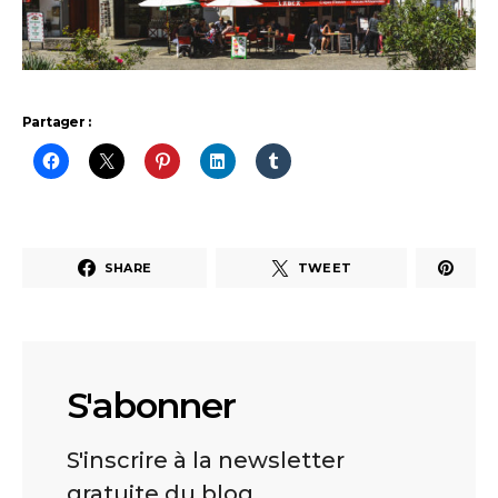
Partager :
SHARE
TWEET
S'abonner
S'inscrire à la newsletter
gratuite du blog.