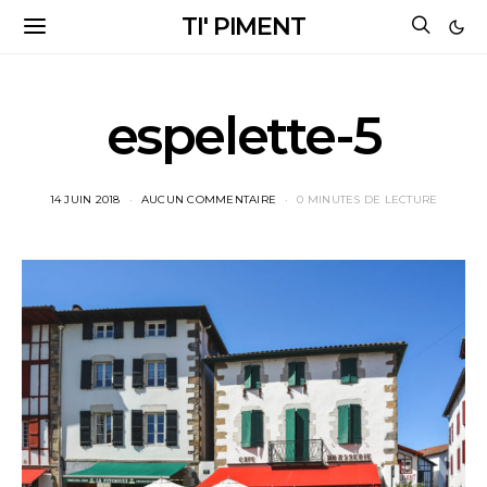
TI' PIMENT
espelette-5
14 JUIN 2018
AUCUN COMMENTAIRE
0 MINUTES DE LECTURE