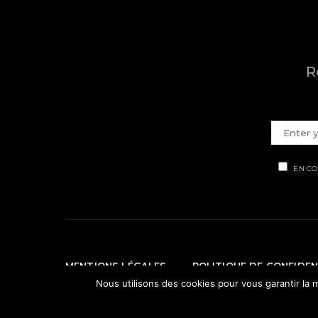
R
EN CO
MENTIONS LÉGALES
POLITIQUE DE CONFIDEN
Nous utilisons des cookies pour vous garantir la m
© Ti' Piment 2012 - 2026