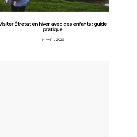
Visiter Étretat en hiver avec des enfants : guide
Top 5 
pratique
14 AVRIL 2026