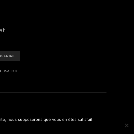
et
USCRIRE
ILISATION
 site, nous supposerons que vous en êtes satisfait.