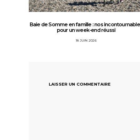
Baie de Somme en famille : nos incontournabl
pour un week-end réussi
18 JUIN 2026
LAISSER UN COMMENTAIRE