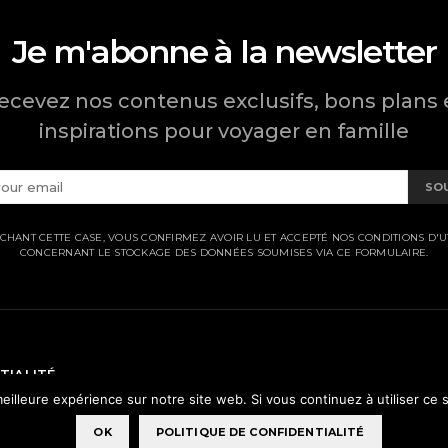
Je m'abonne à la newsletter
ecevez nos contenus exclusifs, bons plans 
inspirations pour voyager en famille
SO
CHANT CETTE CASE, VOUS CONFIRMEZ AVOIR LU ET ACCEPTÉ NOS CONDITIONS D'UT
CONCERNANT LE STOCKAGE DES DONNÉES SOUMISES VIA CE FORMULAIRE.
TIALITÉ
eilleure expérience sur notre site web. Si vous continuez à utiliser ce
OK
POLITIQUE DE CONFIDENTIALITÉ