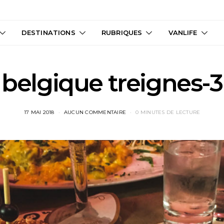
DESTINATIONS
RUBRIQUES
VANLIFE
belgique treignes-3
17 MAI 2018
AUCUN COMMENTAIRE
0 MINUTES DE LECTURE