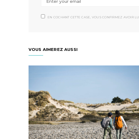
EN COCHANT CETTE CASE, VOUS CONFIRMEZ AVOIR LU
VOUS AIMEREZ AUSSI