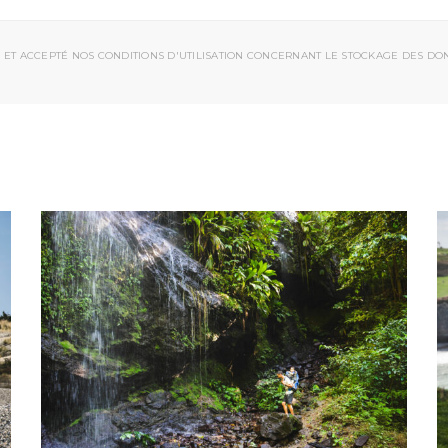
 ET ACCEPTÉ NOS CONDITIONS D'UTILISATION CONCERNANT LE STOCKAGE DES DO