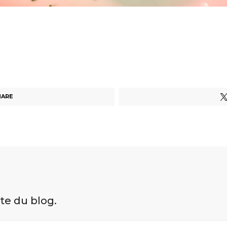
HARE
ite du blog.