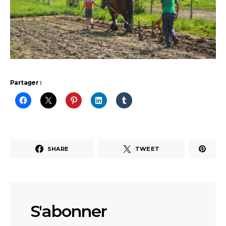
Partager :
SHARE
TWEET
S'abonner