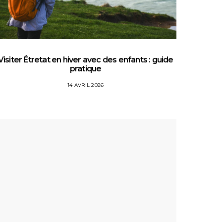
Visiter Étretat en hiver avec des enfants : guide
Top 5 
pratique
14 AVRIL 2026