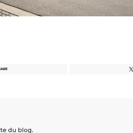
HARE
ite du blog.