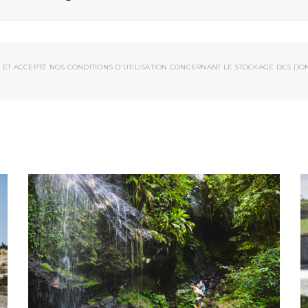
 ET ACCEPTÉ NOS CONDITIONS D'UTILISATION CONCERNANT LE STOCKAGE DES DO