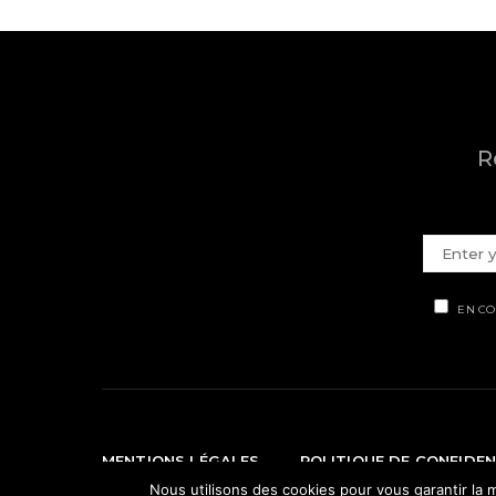
R
EN CO
MENTIONS LÉGALES
POLITIQUE DE CONFIDEN
Nous utilisons des cookies pour vous garantir la m