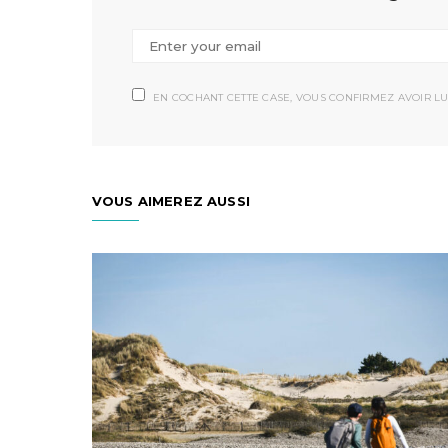
EN COCHANT CETTE CASE, VOUS CONFIRMEZ AVOIR LU
VOUS AIMEREZ AUSSI