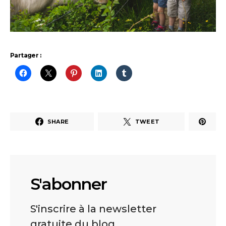
Partager :
SHARE
TWEET
S'abonner
S'inscrire à la newsletter
gratuite du blog.