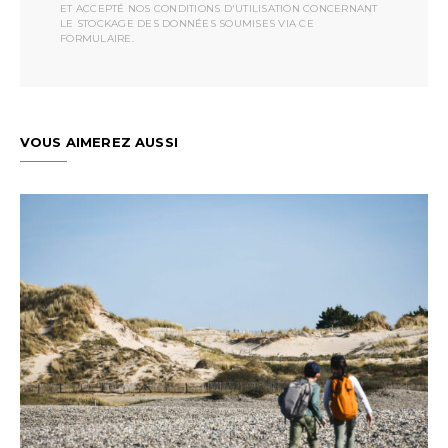
ET ACCEPTÉ NOS CONDITIONS D'UTILISATION CONCERNANT
LE STOCKAGE DES DONNÉES SOUMISES VIA CE
FORMULAIRE.
VOUS AIMEREZ AUSSI