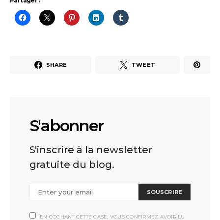
Partager :
SHARE
TWEET
S'abonner
S'inscrire à la newsletter
gratuite du blog.
SOUSCRIRE
EN COCHANT CETTE CASE, VOUS CONFIRMEZ AVOIR LU