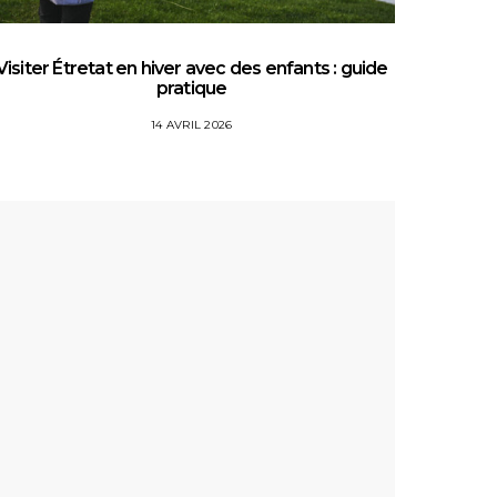
Visiter Étretat en hiver avec des enfants : guide
Top 5 
pratique
14 AVRIL 2026