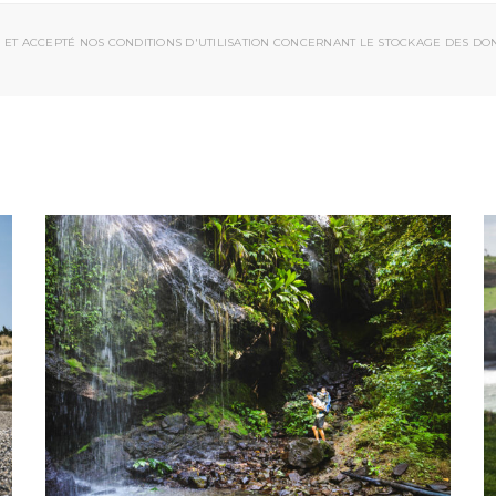
 ET ACCEPTÉ NOS CONDITIONS D'UTILISATION CONCERNANT LE STOCKAGE DES DO