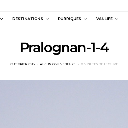
DESTINATIONS
RUBRIQUES
VANLIFE
Pralognan-1-4
21 FÉVRIER 2018
AUCUN COMMENTAIRE
0 MINUTES DE LECTURE