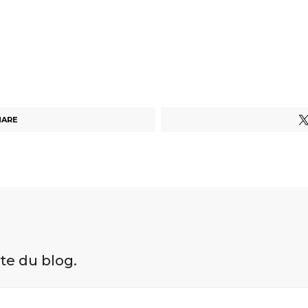
HARE
ite du blog.