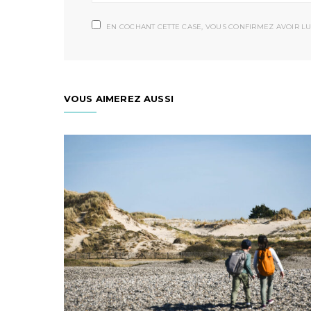
EN COCHANT CETTE CASE, VOUS CONFIRMEZ AVOIR LU
VOUS AIMEREZ AUSSI