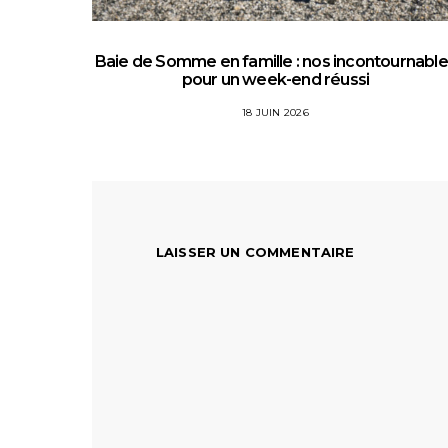
Baie de Somme en famille : nos incontournabl
pour un week-end réussi
18 JUIN 2026
LAISSER UN COMMENTAIRE