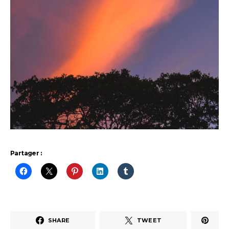
Partager :
SHARE
TWEET