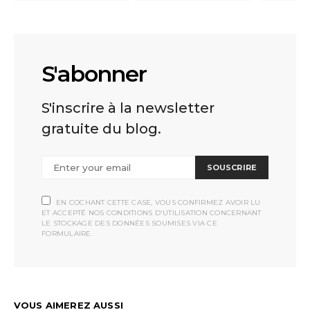
S'abonner
S'inscrire à la newsletter
gratuite du blog.
SOUSCRIRE
EN COCHANT CETTE CASE, VOUS CONFIRMEZ AVOIR LU
ET ACCEPTÉ NOS CONDITIONS D'UTILISATION CONCERNANT
LE STOCKAGE DES DONNÉES SOUMISES VIA CE
FORMULAIRE.
VOUS AIMEREZ AUSSI