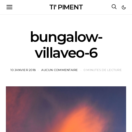
TI' PIMENT
bungalow-
villaveo-6
10 JANVIER 2018
AUCUN COMMENTAIRE
0 MINUTES DE LECTURE