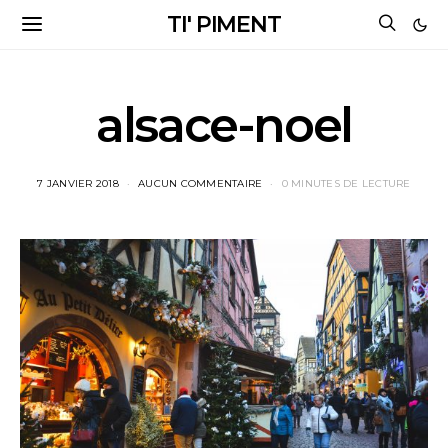
TI' PIMENT
alsace-noel
7 JANVIER 2018
AUCUN COMMENTAIRE
0 MINUTES DE LECTURE