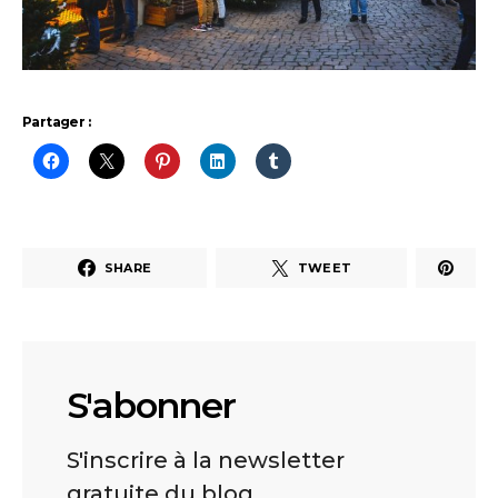
Partager :
SHARE
TWEET
S'abonner
S'inscrire à la newsletter
gratuite du blog.