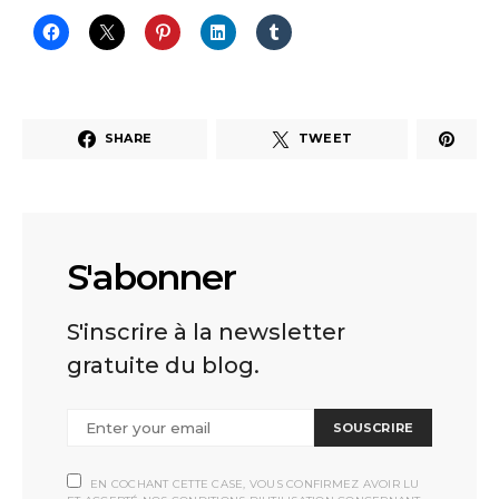
SHARE
TWEET
S'abonner
S'inscrire à la newsletter
gratuite du blog.
SOUSCRIRE
EN COCHANT CETTE CASE, VOUS CONFIRMEZ AVOIR LU