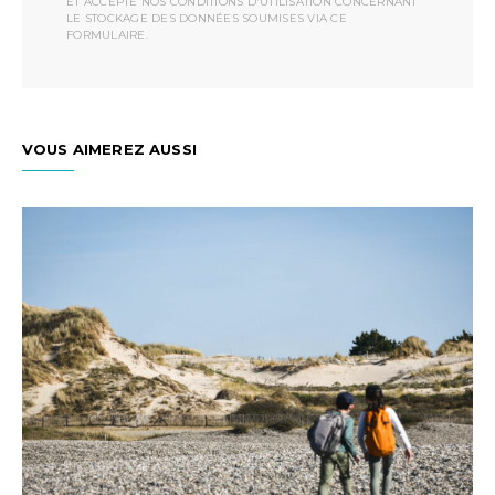
ET ACCEPTÉ NOS CONDITIONS D'UTILISATION CONCERNANT
LE STOCKAGE DES DONNÉES SOUMISES VIA CE
FORMULAIRE.
VOUS AIMEREZ AUSSI