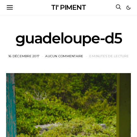
TI' PIMENT
guadeloupe-d5
16 DÉCEMBRE 2017
AUCUN COMMENTAIRE
0 MINUTES DE LECTURE