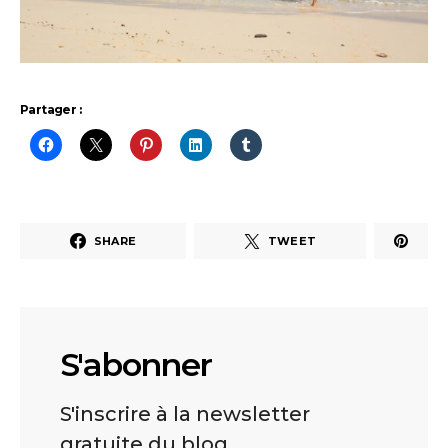
Partager :
SHARE
TWEET
S'abonner
S'inscrire à la newsletter
gratuite du blog.