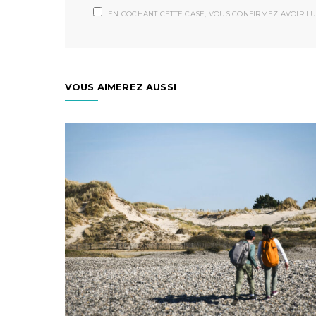
EN COCHANT CETTE CASE, VOUS CONFIRMEZ AVOIR LU
VOUS AIMEREZ AUSSI