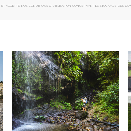
 ET ACCEPTÉ NOS CONDITIONS D'UTILISATION CONCERNANT LE STOCKAGE DES DO