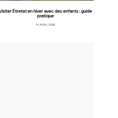
Visiter Étretat en hiver avec des enfants : guide
Top 5 
pratique
14 AVRIL 2026