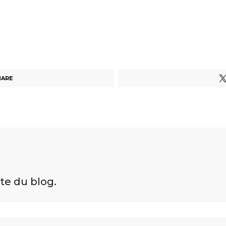
HARE
ite du blog.