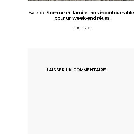
Baie de Somme en famille : nos incontournabl
pour un week-end réussi
18 JUIN 2026
LAISSER UN COMMENTAIRE