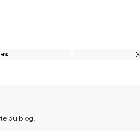
HARE
ite du blog.