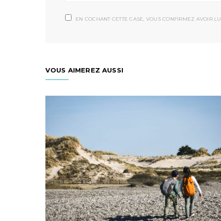
EN COCHANT CETTE CASE, VOUS CONFIRMEZ AVOIR LU
VOUS AIMEREZ AUSSI