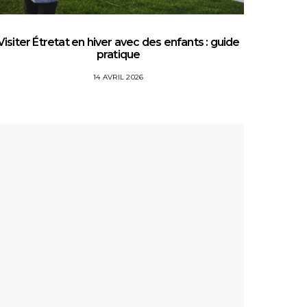
Visiter Étretat en hiver avec des enfants : guide
Top 5 
pratique
14 AVRIL 2026