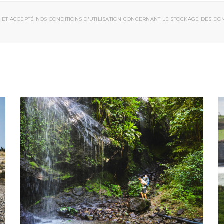
 ET ACCEPTÉ NOS CONDITIONS D'UTILISATION CONCERNANT LE STOCKAGE DES DO