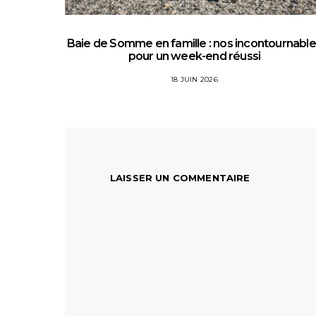
Baie de Somme en famille : nos incontournabl
pour un week-end réussi
18 JUIN 2026
LAISSER UN COMMENTAIRE